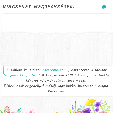
NINCSENEK MEGJEGYZÉSEK:
A sablont készítette
SoraTemplates
| Közzétette a sablont
Gooyaabi Templates
| © Könyvesem 2010 | A blog a szubjektív
könyves véleményeimet tartalmazza.
Kérlek, csak engedéllyel másolj vagy linkkel hivatkozz a blogra!
Köszönöm!